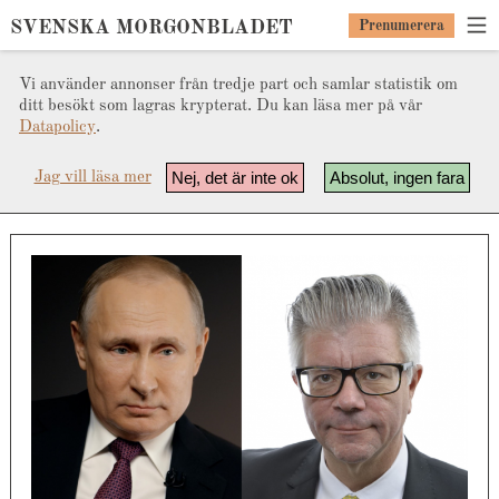
SVENSKA MORGONBLADET
Prenumerera
Vi använder annonser från tredje part och samlar statistik om
ditt besökt som lagras krypterat. Du kan läsa mer på vår
Datapolicy
.
Nej, det är inte ok
Absolut, ingen fara
Jag vill läsa mer