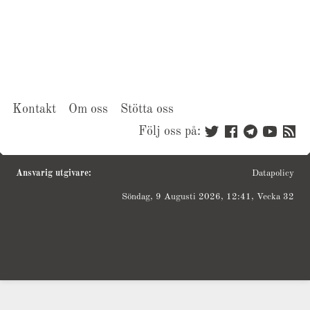
Kontakt
Om oss
Stötta oss
Följ oss på:
Ansvarig utgivare:
Datapolicy
Söndag, 9 Augusti 2026, 12:41, Vecka 32