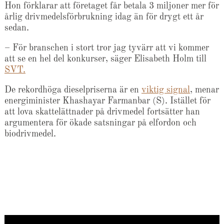
Hon förklarar att företaget får betala 3 miljoner mer för
årlig drivmedelsförbrukning idag än för drygt ett år
sedan.
– För branschen i stort tror jag tyvärr att vi kommer
att se en hel del konkurser, säger Elisabeth Holm till
SVT.
De rekordhöga dieselpriserna är en
viktig signal
, menar
energiminister Khashayar Farmanbar (S). Istället för
att lova skattelättnader på drivmedel fortsätter han
argumentera för ökade satsningar på elfordon och
biodrivmedel.