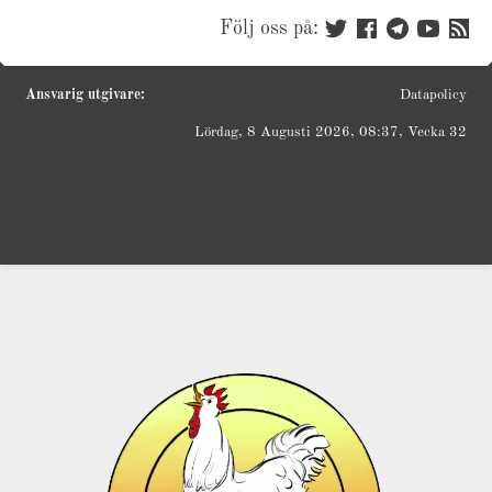
Följ oss på:
Ansvarig utgivare:
Datapolicy
Lördag, 8 Augusti 2026, 08:37, Vecka 32