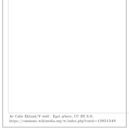
Av Calle Eklund/V-wolf - Eget arbete, CC BY 3.0,
https://commons.wikimedia.org/w/index.php?curid=12051349