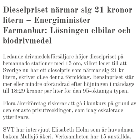
Dieselpriset närmar sig 21 kronor
litern – Energiminister
Farmanbar: Lösningen elbilar och
biodrivmedel
Ledande drivmedelsförsäljare höjer dieselpriset på
bemannade stationer med 15 öre, vilket leder till att
Sverige nu har ett dieselpris som närmar sig 21 kr
litern, skriver di.se denna förmiddag. Bensinpriset står
mer eller mindre oförändrad efter höjningen i måndags
till 18:29 kronor per liter för den 95-oktaniga typen.
Flera åkeriföretag riskerar att gå i konkurs på grund av
den senaste prisutvecklingen, som idag eskalerade
ytterligare.
SVT har intervjuat Elisabeth Holm som är huvudman
bakom Mullsjö åkeri. Verksamheten har 15 anställda.