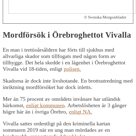
© Svenska Morgonbladet
Mordförsök i Örebroghettot Vivalla
En man i trettioårsåldern har förts till sjukhus med
allvarliga skador som tillfogats med någon form av
tillhygge. Det hela skedde i en lägenhet i Örebroghettot
Vivalla vid 18-tiden, enligt
polisen.
Skadorna är dock inte livshotande. En brottsutredning med
inriktning mordförsöket har dock inletts.
Mer än 75 procent av områdets invånare har utländsk
härkomst,
enligt kommunen
. Arbetslösheten är 3 gånger
högre här än i övriga Örebro,
enligt NA.
Vivalla sattes ordentligt på den kriminella kartan
sommaren 2019 när en ung man mördades av en