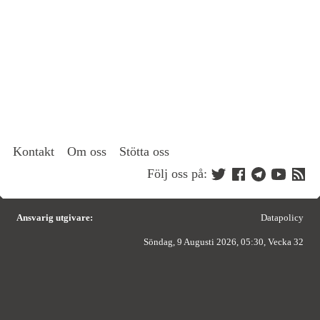
Kontakt
Om oss
Stötta oss
Följ oss på:
Ansvarig utgivare:
Datapolicy
Söndag, 9 Augusti 2026, 05:30, Vecka 32