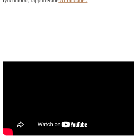
lynchmobb, rapporterade
Aftonbladet.