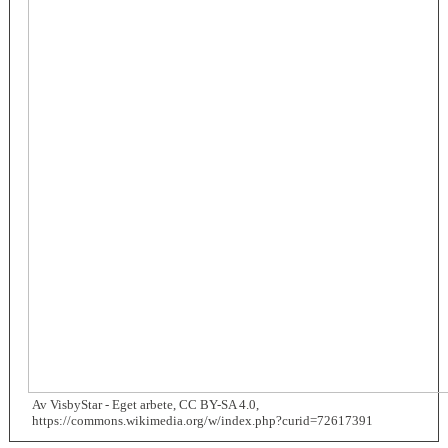
Av VisbyStar - Eget arbete, CC BY-SA 4.0,
https://commons.wikimedia.org/w/index.php?curid=72617391