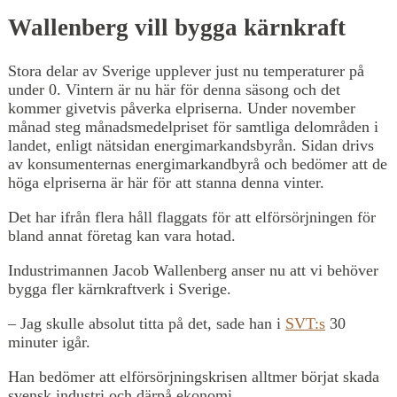
Wallenberg vill bygga kärnkraft
Stora delar av Sverige upplever just nu temperaturer på
under 0. Vintern är nu här för denna säsong och det
kommer givetvis påverka elpriserna. Under november
månad steg månadsmedelpriset för samtliga delområden i
landet, enligt nätsidan energimarkandsbyrån. Sidan drivs
av konsumenternas energimarkandbyrå och bedömer att de
höga elpriserna är här för att stanna denna vinter.
Det har ifrån flera håll flaggats för att elförsörjningen för
bland annat företag kan vara hotad.
Industrimannen Jacob Wallenberg anser nu att vi behöver
bygga fler kärnkraftverk i Sverige.
– Jag skulle absolut titta på det, sade han i
SVT:s
30
minuter igår.
Han bedömer att elförsörjningskrisen alltmer börjat skada
svensk industri och därpå ekonomi.