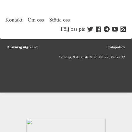
Kontakt
Om oss
Stötta oss
Följ oss på:
Ansvarig utgivare:
Datapolicy
Söndag, 9 Augusti 2026, 08:22, Vecka 32