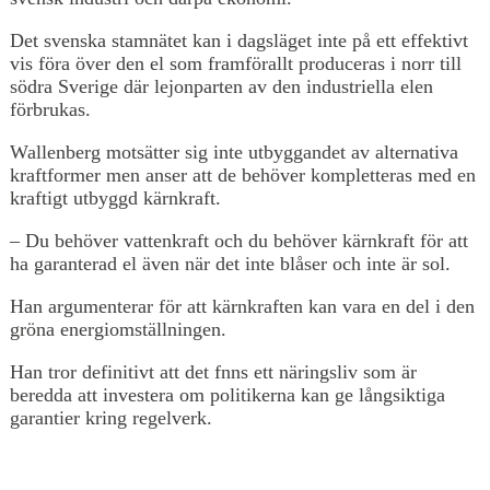
Det svenska stamnätet kan i dagsläget inte på ett effektivt
vis föra över den el som framförallt produceras i norr till
södra Sverige där lejonparten av den industriella elen
förbrukas.
Wallenberg motsätter sig inte utbyggandet av alternativa
kraftformer men anser att de behöver kompletteras med en
kraftigt utbyggd kärnkraft.
– Du behöver vattenkraft och du behöver kärnkraft för att
ha garanterad el även när det inte blåser och inte är sol.
Han argumenterar för att kärnkraften kan vara en del i den
gröna energiomställningen.
Han tror definitivt att det fnns ett näringsliv som är
beredda att investera om politikerna kan ge långsiktiga
garantier kring regelverk.