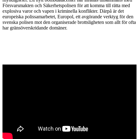
Försvarsmakten och Säkerhetspolisen för att komma till rätta med
explosiva varor och vapen i kriminella konflikter. Därpå är det
europeiska polissamarbetet, Europol, ett avgörande verktyg för den
svenska polisen mot den organiserade brottsligheten som allt för ofta
har gränsöverskridande domäner.