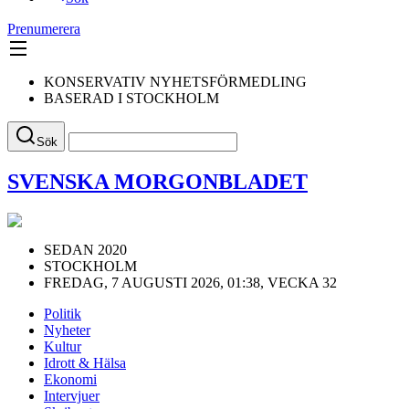
Prenumerera
KONSERVATIV NYHETSFÖRMEDLING
BASERAD I STOCKHOLM
Sök
SVENSKA MORGONBLADET
SEDAN 2020
STOCKHOLM
FREDAG, 7 AUGUSTI 2026, 01:38, VECKA 32
Politik
Nyheter
Kultur
Idrott & Hälsa
Ekonomi
Intervjuer