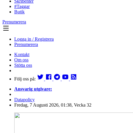
Skribenter
#Taggar
Butik
Prenumerera
Logga in / Registrera
Prenumerera
Kontakt
Om oss
Stötta oss
Följ oss på:
Ansvarig utgivare:
Datapolicy
Fredag, 7 Augusti 2026, 01:38, Vecka 32