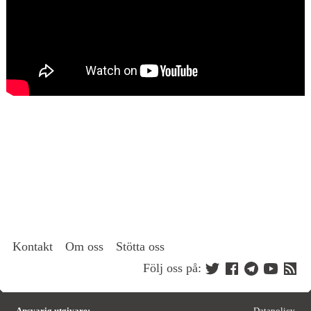
Kontakt
Om oss
Stötta oss
Följ oss på:
Ansvarig utgivare:
Datapolicy