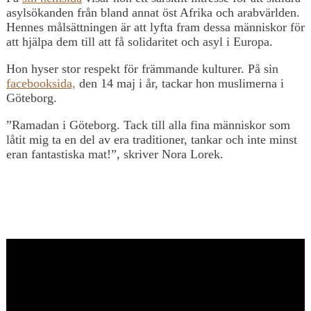
asylsökanden från bland annat öst Afrika och arabvärlden.
Hennes målsättningen är att lyfta fram dessa människor för
att hjälpa dem till att få solidaritet och asyl i Europa.
Hon hyser stor respekt för främmande kulturer. På sin
facebooksida,
den 14 maj i år, tackar hon muslimerna i
Göteborg.
”Ramadan i Göteborg. Tack till alla fina människor som
låtit mig ta en del av era traditioner, tankar och inte minst
eran fantastiska mat!”, skriver Nora Lorek.