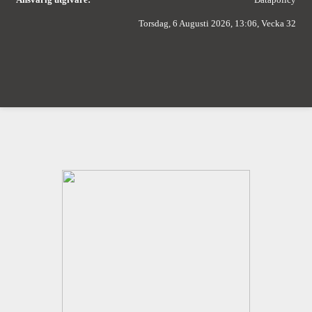
Torsdag, 6 Augusti 2026, 13:06, Vecka 32