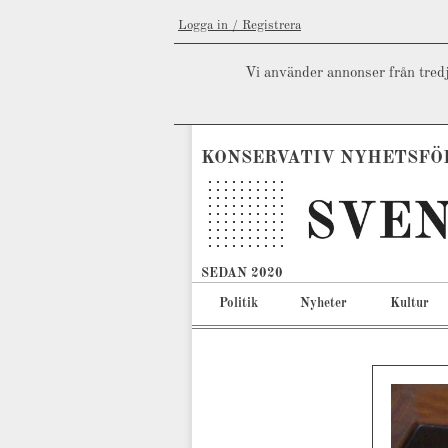
Logga in / Registrera
Vi använder annonser från tredj
KONSERVATIV NYHETSFÖ
SEDAN 2020
Politik
Nyheter
Kultur