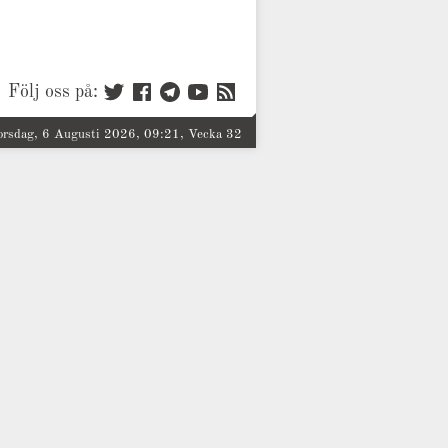
Följ oss på:
orsdag, 6 Augusti 2026, 09:21, Vecka 32