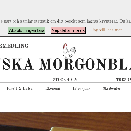
e part och samlar statistik om ditt besökt som lagras krypterat. Du k
Absolut, ingen fara
Nej, det är inte ok
Jag vill läsa mer
RMEDLING
STOCKHOLM
TORSDA
Idrott & Hälsa
Ekonomi
Intervjuer
Skribenter