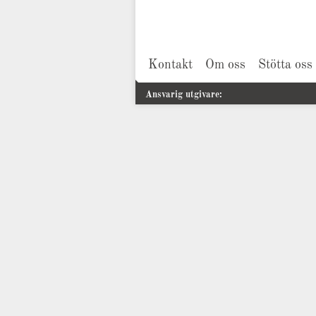
Kontakt
Om oss
Stötta oss
Ansvarig utgivare: