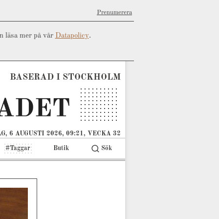
Prenumerera
an läsa mer på vår
Datapolicy
.
BASERAD I STOCKHOLM
G, 6 AUGUSTI 2026, 09:21, VECKA 32
#Taggar
Butik
Sök