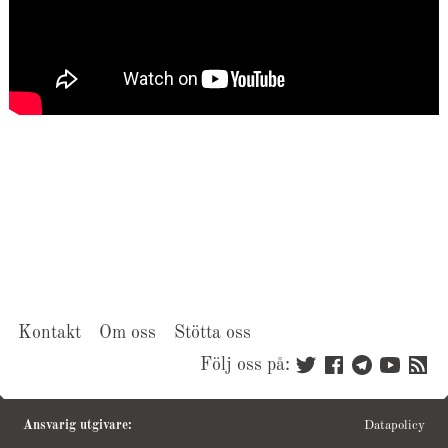
Kontakt
Om oss
Stötta oss
Följ oss på:
Ansvarig utgivare:
Datapolicy