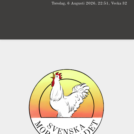
Torsdag, 6 Augusti 2026, 22:51, Vecka 32