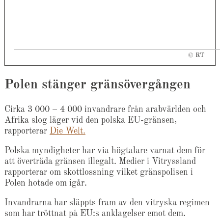
© RT
Polen stänger gränsövergången
Cirka 3 000 – 4 000 invandrare från arabvärlden och
Afrika slog läger vid den polska EU-gränsen,
rapporterar
Die Welt.
Polska myndigheter har via högtalare varnat dem för
att överträda gränsen illegalt. Medier i Vitryssland
rapporterar om skottlossning vilket gränspolisen i
Polen hotade om igår.
Invandrarna har släppts fram av den vitryska regimen
som har tröttnat på EU:s anklagelser emot dem.