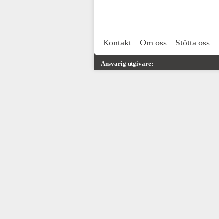
Kontakt
Om oss
Stötta oss
Ansvarig utgivare: