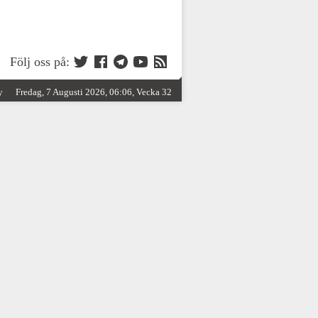
Följ oss på:
y
Fredag, 7 Augusti 2026, 06:06, Vecka 32