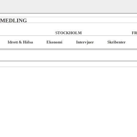
RMEDLING
STOCKHOLM
FR
Idrott & Hälsa
Ekonomi
Intervjuer
Skribenter