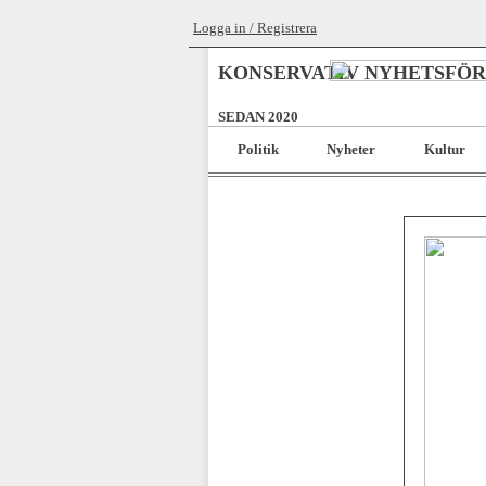
Logga in / Registrera
KONSERVATIV NYHETSFÖ
SEDAN 2020
Politik
Nyheter
Kultur