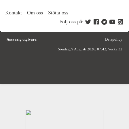
Kontakt
Om oss
Stötta oss
Följ oss på:
Ansvarig utgivare:
Datapolicy
Söndag, 9 Augusti 2026, 07:42, Vecka 32