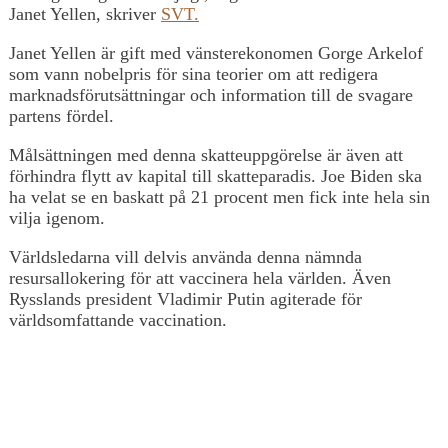
Janet Yellen, skriver
SVT.
Janet Yellen är gift med vänsterekonomen Gorge Arkelof
som vann nobelpris för sina teorier om att redigera
marknadsförutsättningar och information till de svagare
partens fördel.
Målsättningen med denna skatteuppgörelse är även att
förhindra flytt av kapital till skatteparadis. Joe Biden ska
ha velat se en baskatt på 21 procent men fick inte hela sin
vilja igenom.
Världsledarna vill delvis använda denna nämnda
resursallokering för att vaccinera hela världen. Även
Rysslands president Vladimir Putin agiterade för
världsomfattande vaccination.