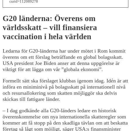
curid=112089278
G20 länderna: Överens om
världsskatt – vill finansiera
vaccination i hela världen
Ledarna för G20-länderna har under mötet i Rom kommit
överens om ett förslag beträffande en global bolagsskatt.
USA president Joe Biden anser att denna uppgörelse är
viktigt för att lägga om vår ”globala ekonomi”.
Formellt sätt ska förslaget klubbas igenom idag. Idén är att
införa en miniminivå på bolagsskatt på internationell nivå
och resursallokering som skatten möjliggör ska delvis
skickas till fattigare länder.
– I dag godkände alla G20-länders ledare en historisk
överenskommelse om nya internationella skatteregler som
kommer att få stopp på den skadliga tävlan om att beskatta
företag så lågt som möjligt, säger USA:s finansminister