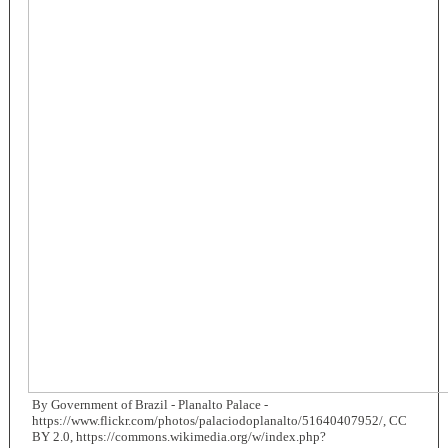
By Government of Brazil - Planalto Palace -
https://www.flickr.com/photos/palaciodoplanalto/51640407952/, CC
BY 2.0, https://commons.wikimedia.org/w/index.php?