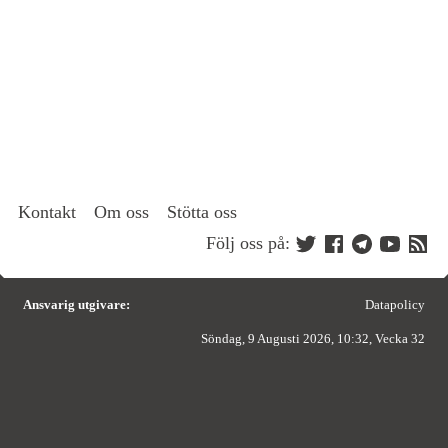
Kontakt
Om oss
Stötta oss
Följ oss på:
Ansvarig utgivare:
Datapolicy
Söndag, 9 Augusti 2026, 10:32, Vecka 32