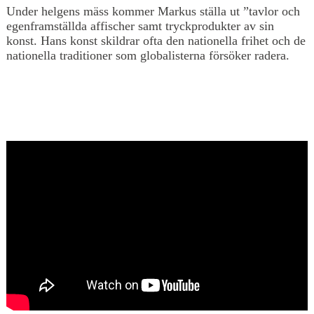
Under helgens mäss kommer Markus ställa ut ”tavlor och
egenframställda affischer samt tryckprodukter av sin
konst. Hans konst skildrar ofta den nationella frihet och de
nationella traditioner som globalisterna försöker radera.