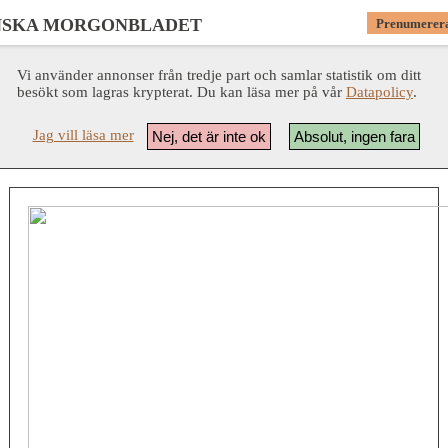
NSKA MORGONBLADET
Prenumerer
Vi använder annonser från tredje part och samlar statistik om ditt
besökt som lagras krypterat. Du kan läsa mer på vår
Datapolicy
.
Jag vill läsa mer
Nej, det är inte ok
Absolut, ingen fara