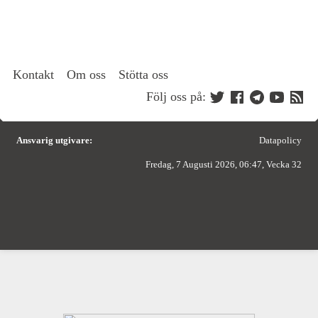
Kontakt
Om oss
Stötta oss
Följ oss på:
Ansvarig utgivare:
Datapolicy
Fredag, 7 Augusti 2026, 06:47, Vecka 32