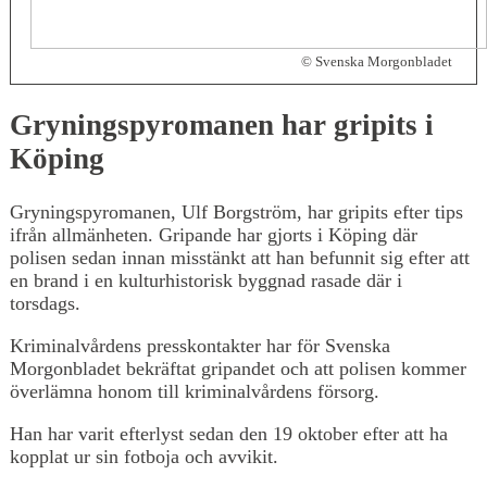
© Svenska Morgonbladet
Gryningspyromanen har gripits i
Köping
Gryningspyromanen, Ulf Borgström, har gripits efter tips
ifrån allmänheten. Gripande har gjorts i Köping där
polisen sedan innan misstänkt att han befunnit sig efter att
en brand i en kulturhistorisk byggnad rasade där i
torsdags.
Kriminalvårdens presskontakter har för Svenska
Morgonbladet bekräftat gripandet och att polisen kommer
överlämna honom till kriminalvårdens försorg.
Han har varit efterlyst sedan den 19 oktober efter att ha
kopplat ur sin fotboja och avvikit.