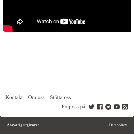
Kontakt
Om oss
Stötta oss
Följ oss på:
Ansvarig utgivare:
Datapolicy