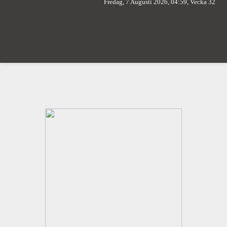
Fredag, 7 Augusti 2026, 04:59, Vecka 32