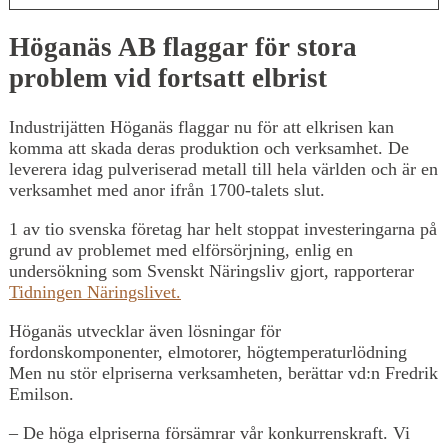
Höganäs AB flaggar för stora
problem vid fortsatt elbrist
Industrijätten Höganäs flaggar nu för att elkrisen kan
komma att skada deras produktion och verksamhet. De
leverera idag pulveriserad metall till hela världen och är en
verksamhet med anor ifrån 1700-talets slut.
1 av tio svenska företag har helt stoppat investeringarna på
grund av problemet med elförsörjning, enlig en
undersökning som Svenskt Näringsliv gjort, rapporterar
Tidningen Näringslivet.
Höganäs utvecklar även lösningar för
fordonskomponenter, elmotorer, högtemperaturlödning
Men nu stör elpriserna verksamheten, berättar vd:n Fredrik
Emilson.
– De höga elpriserna försämrar vår konkurrenskraft. Vi