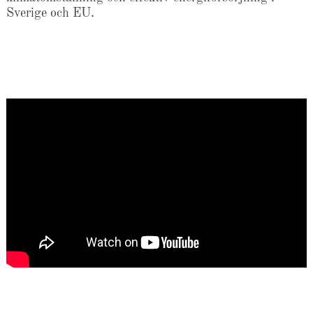
Sverige och EU.