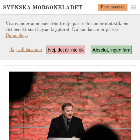
SVENSKA MORGONBLADET
Prenumerera
Vi använder annonser från tredje part och samlar statistik om
ditt besökt som lagras krypterat. Du kan läsa mer på vår
Datapolicy
.
Nej, det är inte ok
Absolut, ingen fara
Jag vill läsa mer