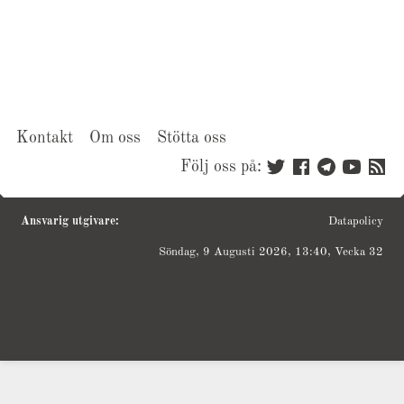
Kontakt
Om oss
Stötta oss
Följ oss på:
Ansvarig utgivare:
Datapolicy
Söndag, 9 Augusti 2026, 13:40, Vecka 32