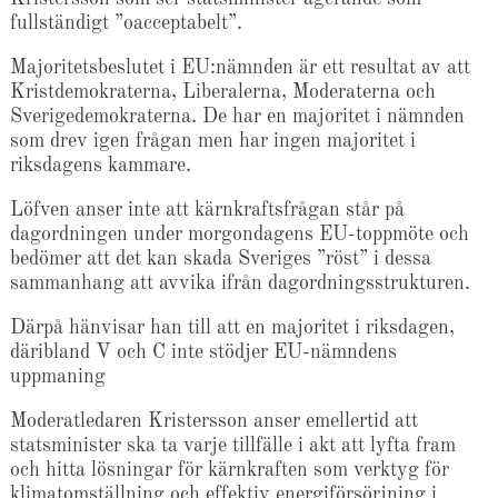
fullständigt ”oacceptabelt”.
Majoritetsbeslutet i EU:nämnden är ett resultat av att
Kristdemokraterna, Liberalerna, Moderaterna och
Sverigedemokraterna. De har en majoritet i nämnden
som drev igen frågan men har ingen majoritet i
riksdagens kammare.
Löfven anser inte att kärnkraftsfrågan står på
dagordningen under morgondagens EU-toppmöte och
bedömer att det kan skada Sveriges ”röst” i dessa
sammanhang att avvika ifrån dagordningsstrukturen.
Därpå hänvisar han till att en majoritet i riksdagen,
däribland V och C inte stödjer EU-nämndens
uppmaning
Moderatledaren Kristersson anser emellertid att
statsminister ska ta varje tillfälle i akt att lyfta fram
och hitta lösningar för kärnkraften som verktyg för
klimatomställning och effektiv energiförsörjning i