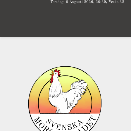
Torsdag, 6 Augusti 2026, 20:39, Vecka 32