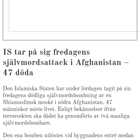
IS tar på sig fredagens
självmordsattack i Afghanistan –
47 döda
Den Islamiska Staten har under lördagen tagit på sin
fredagens dödliga självmordsbombning av en
Shiamuslimsk moské i södra Afghanistan. 47
människor miste livet. Enligt bekännelser ifrån
terrorsekten ska dådet ha genomförts av två manliga
självmordsbombare.
Den ena bomben utlöstes vid byggnadens entré medan