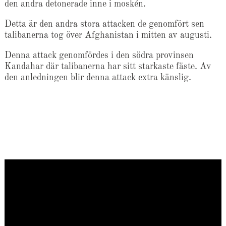
den andra detonerade inne i moskén.
Detta är den andra stora attacken de genomfört sen
talibanerna tog över Afghanistan i mitten av augusti.
Denna attack genomfördes i den södra provinsen
Kandahar där talibanerna har sitt starkaste fäste. Av
den anledningen blir denna attack extra känslig.