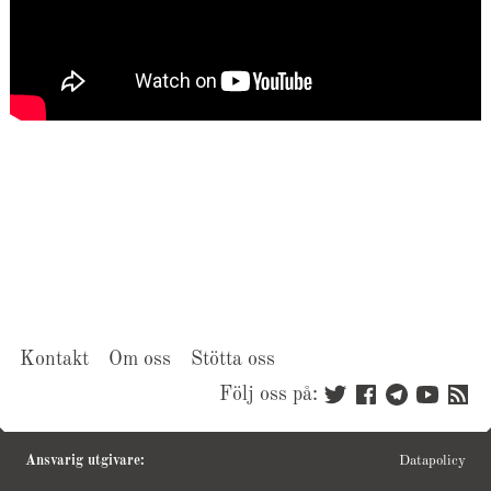
Kontakt
Om oss
Stötta oss
Följ oss på:
Ansvarig utgivare:
Datapolicy