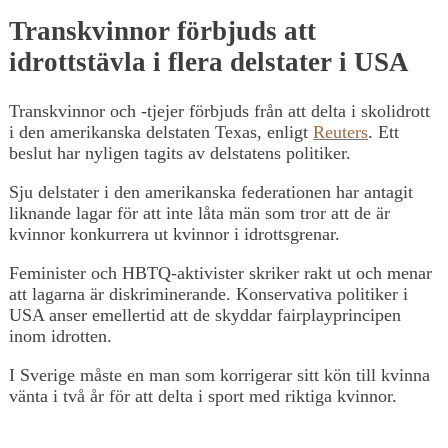
Transkvinnor förbjuds att
idrottstävla i flera delstater i USA
Transkvinnor och -tjejer förbjuds från att delta i skolidrott
i den amerikanska delstaten Texas, enligt
Reuters
. Ett
beslut har nyligen tagits av delstatens politiker.
Sju delstater i den amerikanska federationen har antagit
liknande lagar för att inte låta män som tror att de är
kvinnor konkurrera ut kvinnor i idrottsgrenar.
Feminister och HBTQ-aktivister skriker rakt ut och menar
att lagarna är diskriminerande. Konservativa politiker i
USA anser emellertid att de skyddar fairplayprincipen
inom idrotten.
I Sverige måste en man som korrigerar sitt kön till kvinna
vänta i två år för att delta i sport med riktiga kvinnor.