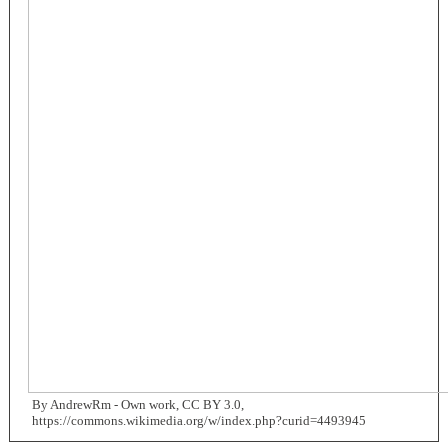
By AndrewRm - Own work, CC BY 3.0,
https://commons.wikimedia.org/w/index.php?curid=4493945