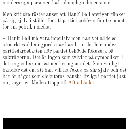
minderåriga personen haft olämpliga dimensioner.
Men kritiska röster anser att Hanif Bali återigen tänker
på sig själv i stället för att partiet behöver få utrymmet
för sin politik i media.
– Hanif Bali må vara impulsiv men han vet alldeles
utmärkt vad han gjorde när han la ut det här under
partiledardebatten när partiet behövde fokusera på
sakfrågorna. Det är ingen som tvivlar på symboliken i
det, ingen har missat markeringen i det. Som vanligt
handlar det om att han vill ha fokus på sig själv och det
här är något som diskuteras ganska livligt i partiet just
nu, säger en Moderattopp till
Aftonbladet.