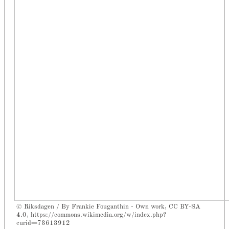
© Riksdagen / By Frankie Fouganthin - Own work, CC BY-SA
4.0, https://commons.wikimedia.org/w/index.php?
curid=73613912