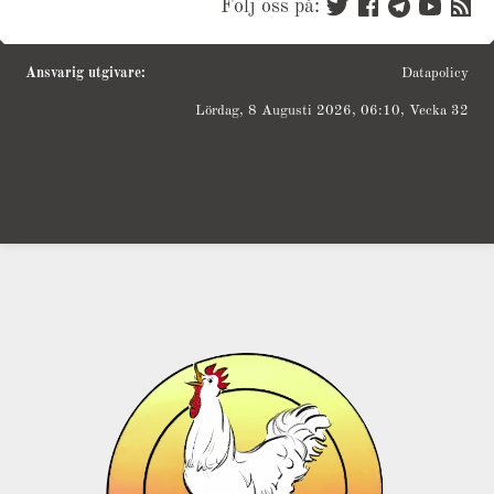
Följ oss på:
Ansvarig utgivare:
Datapolicy
Lördag, 8 Augusti 2026, 06:10, Vecka 32