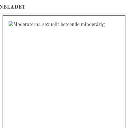
ONBLADET