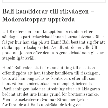
Bali kandiderar till riksdagen –
Moderattoppar upprörda
Ulf Kristersson hann knappt lämna studion efter
söndagens partiledardebatt innan journalisterna ställer
frågor hur han såg på att Hanif Bali bestämt sig för att
ställa upp i riksdagsvalet. Av allt att döma ville Ulf
prata om jobben efter denna Agendadebatt som gick av
stapeln igår kväll.
Hanif Bali valde att i nära anslutning till debatten
offentliggöra att han tänker kandidera till riskdagen,
trots att han omgärdas av kontrovers efter allt som
hänt gällande misstankar om olämpligt beteende.
Partiledningen lade ner utredning efter att åklagaren
bedömt att det inte fanns grund för brottsmisstanke.
Men partisekreterare Gunnar Strömmer tycker
fortfarande att Balis uppträdande kring den