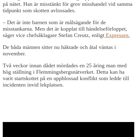
på nätet. Han är misstänkt för grov misshandel vid samma
tidpunkt som skotten avlossades.
– Det är inte barnen som är målsägande för de
misstankarna. Men det är kopplat till händelseförloppet,
säger vice chefsåklagare Stefan Creutz, enligt
Expressen.
De båda männen sitter nu häktade och åtal väntas i
november.
Två veckor innan dådet mördades en 25 åring man med
hög ställning i Flemmingsbergsnätverket. Detta kan ha
varit startskottet på en uppblossad konflikt som ledde till
incidenten invid lekplatsen.