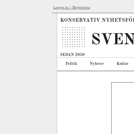
Logga in / Registrera
KONSERVATIV NYHETSFÖ
SEDAN 2020
Politik
Nyheter
Kultur