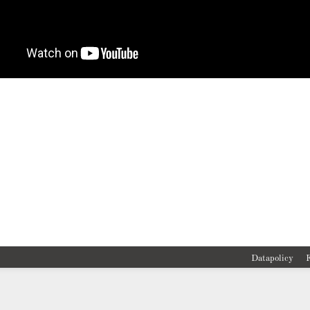
Datapolicy