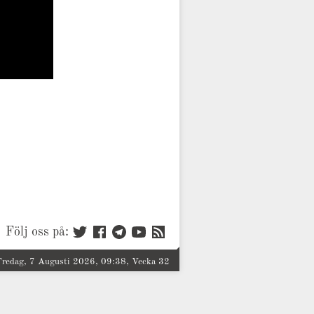
Följ oss på:
Fredag, 7 Augusti 2026, 09:38, Vecka 32