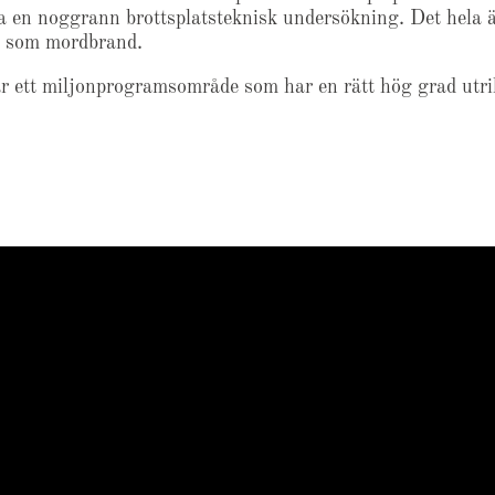
 en noggrann brottsplatsteknisk undersökning. Det hela 
t som mordbrand.
är ett miljonprogramsområde som har en rätt hög grad utr