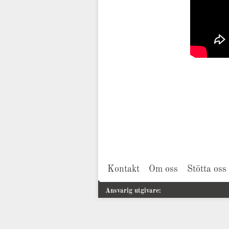
Kontakt
Om oss
Stötta oss
Ansvarig utgivare: