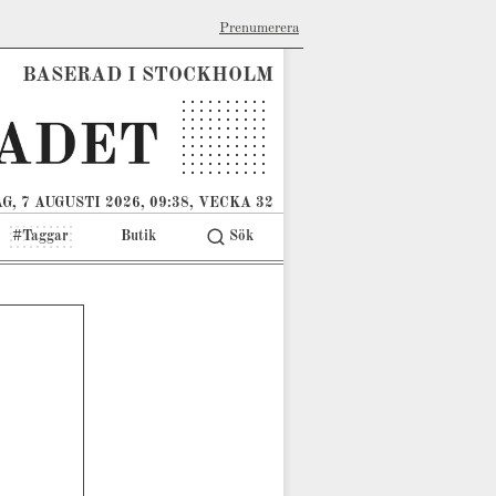
Prenumerera
BASERAD I STOCKHOLM
G, 7 AUGUSTI 2026, 09:38, VECKA 32
#Taggar
Butik
Sök