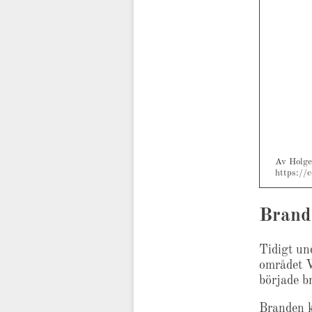
Av Holge
https://
Brand
Tidigt un
området V
började br
Branden k