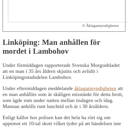
© Åklagarmyndigheten
Linköping: Man anhållen för
mordet i Lambohov
Under förmiddagen rapporterade Svenska Morgonbladet
att en man i 35 års åldern skjutits och avlidit i
Linköpingsstadsdelen Lambohov.
Under eftermiddagen meddelande
åklagarmyndigheten
att
en man anhållits som är skäligen misstänkt för detta brott,
som ägde rum under natten mellan tisdagen och idag.
Mannan anhölls runt lunchtid och är i 30 årsåldern.
Enligt källor hos polisen kan det hela ha rört sig om
uppemot ett 10-tal skott vilket tyder på att händelsen inte