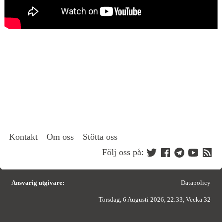
Kontakt
Om oss
Stötta oss
Följ oss på:
Ansvarig utgivare:
Datapolicy
Torsdag, 6 Augusti 2026, 22:33, Vecka 32