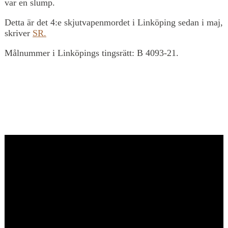
var en slump.
Detta är det 4:e skjutvapenmordet i Linköping sedan i maj,
skriver
SR.
Målnummer i Linköpings tingsrätt: B 4093-21.