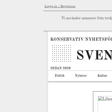
Logga in / Registrera
Vi använder annonser från tredj
KONSERVATIV NYHETSFÖ
SEDAN 2020
Politik
Nyheter
Kultur