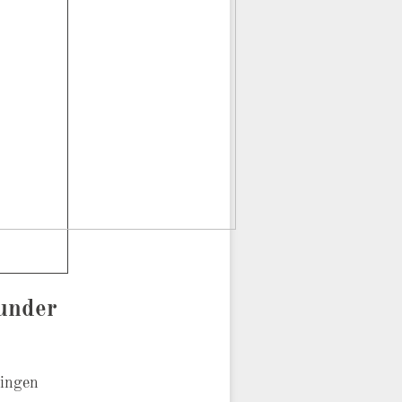
 under
ingen