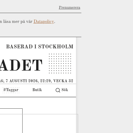
Prenumerera
an läsa mer på vår
Datapolicy
.
BASERAD I STOCKHOLM
G, 7 AUGUSTI 2026, 22:29, VECKA 32
#Taggar
Butik
Sök