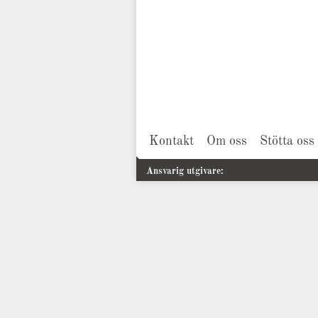
Kontakt
Om oss
Stötta oss
Ansvarig utgivare: