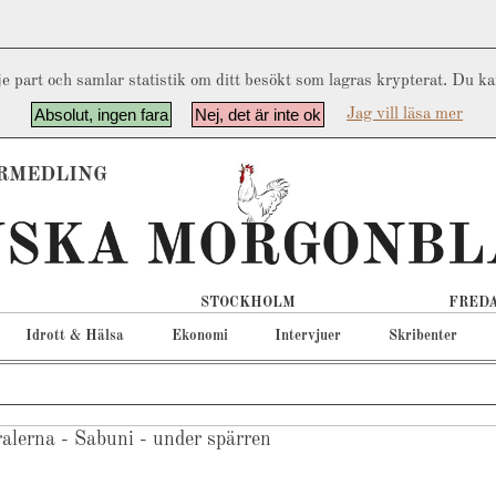
e part och samlar statistik om ditt besökt som lagras krypterat. Du k
Absolut, ingen fara
Nej, det är inte ok
Jag vill läsa mer
RMEDLING
STOCKHOLM
FREDA
Idrott & Hälsa
Ekonomi
Intervjuer
Skribenter