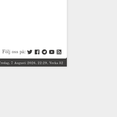
Följ oss på:
Fredag, 7 Augusti 2026, 22:29, Vecka 32