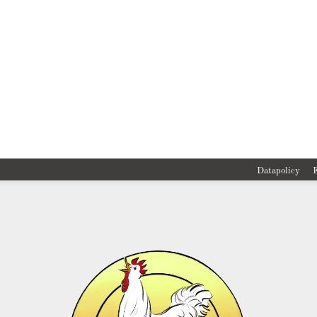
Datapolicy