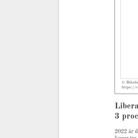
© Riksda
https://
Liber
3 pro
2022 är d