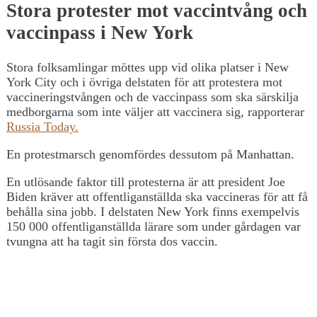
Stora protester mot vaccintvång och
vaccinpass i New York
Stora folksamlingar möttes upp vid olika platser i New
York City och i övriga delstaten för att protestera mot
vaccineringstvången och de vaccinpass som ska särskilja
medborgarna som inte väljer att vaccinera sig, rapporterar
Russia Today.
En protestmarsch genomfördes dessutom på Manhattan.
En utlösande faktor till protesterna är att president Joe
Biden kräver att offentliganställda ska vaccineras för att få
behålla sina jobb. I delstaten New York finns exempelvis
150 000 offentliganställda lärare som under gårdagen var
tvungna att ha tagit sin första dos vaccin.