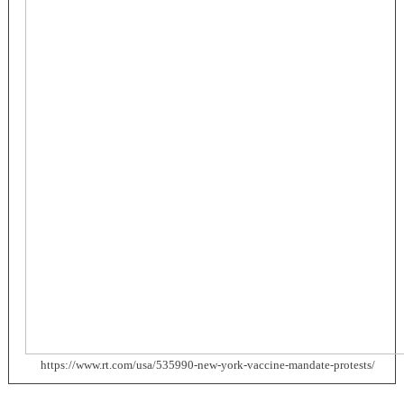
https://www.rt.com/usa/535990-new-york-vaccine-mandate-protests/