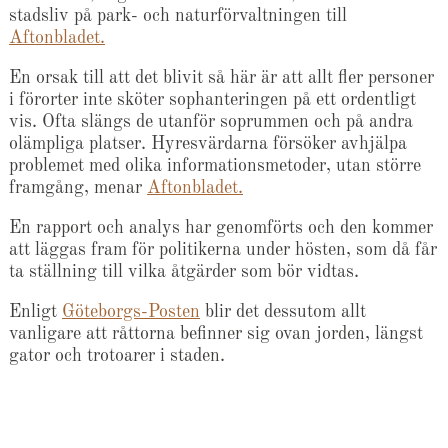
stadsliv på park- och naturförvaltningen till
Aftonbladet.
En orsak till att det blivit så här är att allt fler personer
i förorter inte sköter sophanteringen på ett ordentligt
vis. Ofta slängs de utanför soprummen och på andra
olämpliga platser. Hyresvärdarna försöker avhjälpa
problemet med olika informationsmetoder, utan större
framgång, menar
Aftonbladet.
En rapport och analys har genomförts och den kommer
att läggas fram för politikerna under hösten, som då får
ta ställning till vilka åtgärder som bör vidtas.
Enligt
Göteborgs-Posten
blir det dessutom allt
vanligare att råttorna befinner sig ovan jorden, längst
gator och trotoarer i staden.