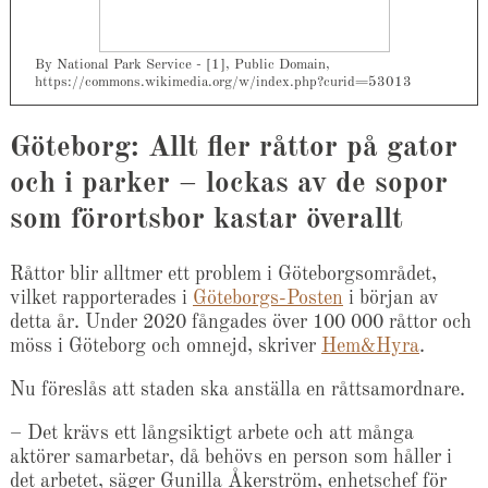
By National Park Service - [1], Public Domain,
https://commons.wikimedia.org/w/index.php?curid=53013
Göteborg: Allt fler råttor på gator
och i parker – lockas av de sopor
som förortsbor kastar överallt
Råttor blir alltmer ett problem i Göteborgsområdet,
vilket rapporterades i
Göteborgs-Posten
i början av
detta år. Under 2020 fångades över 100 000 råttor och
möss i Göteborg och omnejd, skriver
Hem&Hyra
.
Nu föreslås att staden ska anställa en råttsamordnare.
– Det krävs ett långsiktigt arbete och att många
aktörer samarbetar, då behövs en person som håller i
det arbetet, säger Gunilla Åkerström, enhetschef för