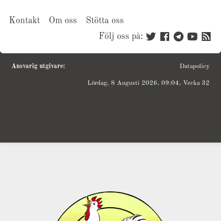
Kontakt
Om oss
Stötta oss
Följ oss på:
Ansvarig utgivare:
Datapolicy
Lördag, 8 Augusti 2026, 09:04, Vecka 32