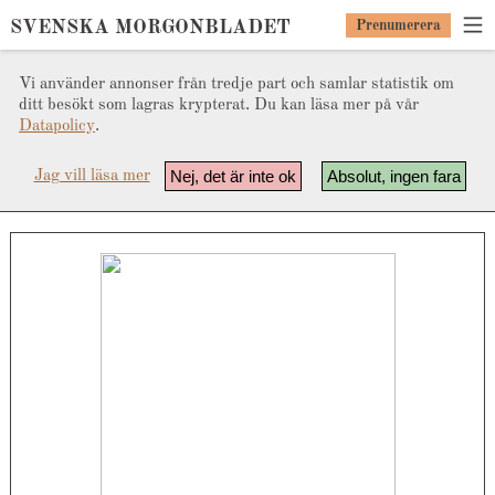
SVENSKA MORGONBLADET
Prenumerera
Vi använder annonser från tredje part och samlar statistik om
ditt besökt som lagras krypterat. Du kan läsa mer på vår
Datapolicy
.
Nej, det är inte ok
Absolut, ingen fara
Jag vill läsa mer