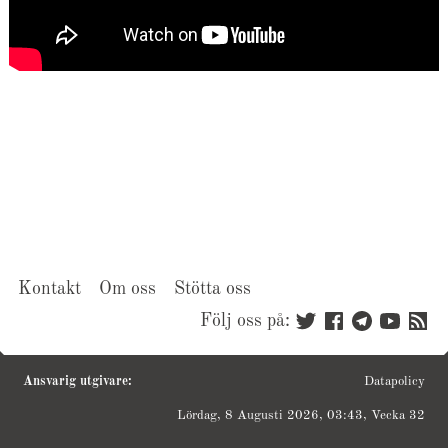
Kontakt
Om oss
Stötta oss
Följ oss på:
Ansvarig utgivare:
Datapolicy
Lördag, 8 Augusti 2026, 03:43, Vecka 32