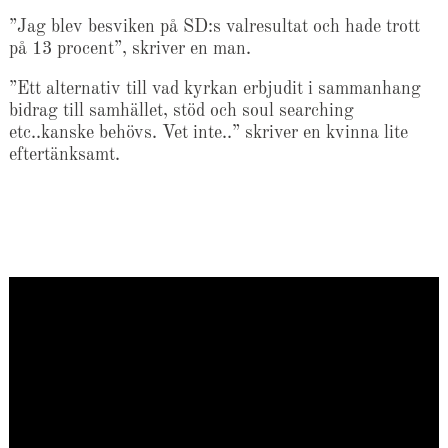
”Jag blev besviken på SD:s valresultat och hade trott
på 13 procent”, skriver en man.
”Ett alternativ till vad kyrkan erbjudit i sammanhang
bidrag till samhället, stöd och soul searching
etc..kanske behövs. Vet inte..” skriver en kvinna lite
eftertänksamt.