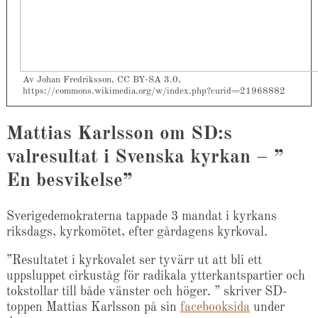
Av Johan Fredriksson, CC BY-SA 3.0,
https://commons.wikimedia.org/w/index.php?curid=21968882
Mattias Karlsson om SD:s
valresultat i Svenska kyrkan – ”
En besvikelse”
Sverigedemokraterna tappade 3 mandat i kyrkans
riksdags, kyrkomötet, efter gårdagens kyrkoval.
”Resultatet i kyrkovalet ser tyvärr ut att bli ett
uppsluppet cirkuståg för radikala ytterkantspartier och
tokstollar till både vänster och höger. ” skriver SD-
toppen Mattias Karlsson på sin
facebooksida
under