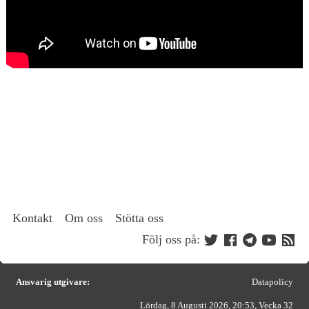
Kontakt
Om oss
Stötta oss
Följ oss på:
Ansvarig utgivare:
Datapolicy
Lördag, 8 Augusti 2026, 20:53, Vecka 32