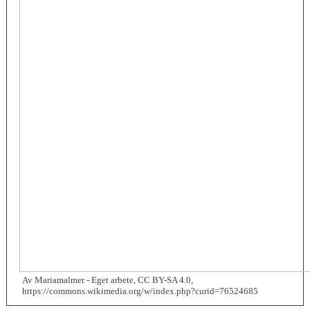
Av Mariamalmer - Eget arbete, CC BY-SA 4.0,
https://commons.wikimedia.org/w/index.php?curid=76524685