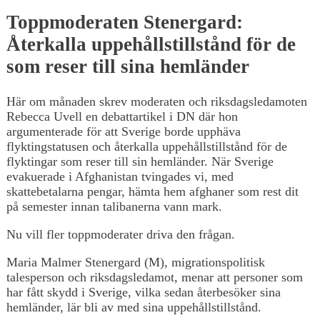
Toppmoderaten Stenergard:
Återkalla uppehållstillstånd för de
som reser till sina hemländer
Här om månaden skrev moderaten och riksdagsledamoten
Rebecca Uvell en debattartikel i DN där hon
argumenterade för att Sverige borde upphäva
flyktingstatusen och återkalla uppehållstillstånd för de
flyktingar som reser till sin hemländer. När Sverige
evakuerade i Afghanistan tvingades vi, med
skattebetalarna pengar, hämta hem afghaner som rest dit
på semester innan talibanerna vann mark.
Nu vill fler toppmoderater driva den frågan.
Maria Malmer Stenergard (M), migrationspolitisk
talesperson och riksdagsledamot, menar att personer som
har fått skydd i Sverige, vilka sedan återbesöker sina
hemländer, lär bli av med sina uppehållstillstånd.