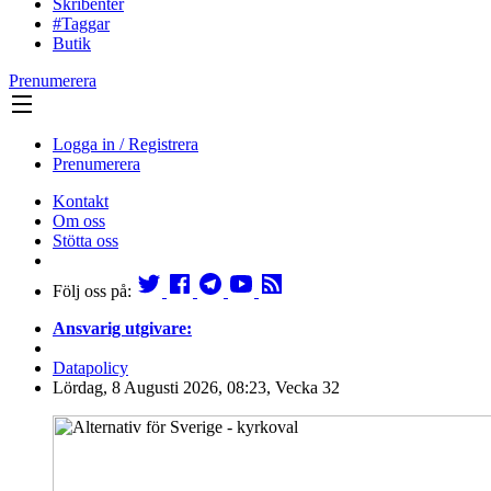
Skribenter
#Taggar
Butik
Prenumerera
Logga in / Registrera
Prenumerera
Kontakt
Om oss
Stötta oss
Följ oss på:
Ansvarig utgivare:
Datapolicy
Lördag, 8 Augusti 2026, 08:23, Vecka 32