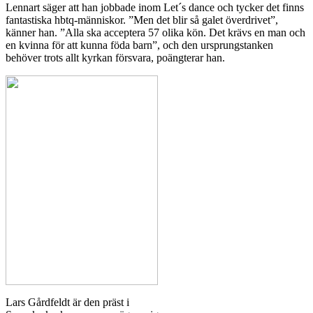
Lennart säger att han jobbade inom Let´s dance och tycker det finns
fantastiska hbtq-människor. ”Men det blir så galet överdrivet”,
känner han. ”Alla ska acceptera 57 olika kön. Det krävs en man och
en kvinna för att kunna föda barn”, och den ursprungstanken
behöver trots allt kyrkan försvara, poängterar han.
Lars Gårdfeldt är den präst i