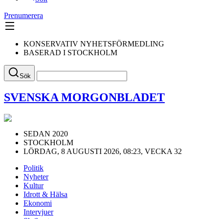
Prenumerera
KONSERVATIV NYHETSFÖRMEDLING
BASERAD I STOCKHOLM
Sök
SVENSKA MORGONBLADET
SEDAN 2020
STOCKHOLM
LÖRDAG, 8 AUGUSTI 2026, 08:23, VECKA 32
Politik
Nyheter
Kultur
Idrott & Hälsa
Ekonomi
Intervjuer