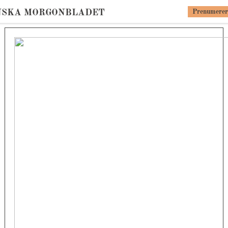
NSKA MORGONBLADET
Prenumerer