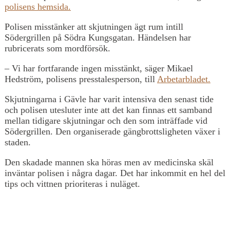
polisens hemsida.
Polisen misstänker att skjutningen ägt rum intill
Södergrillen på Södra Kungsgatan. Händelsen har
rubricerats som mordförsök.
– Vi har fortfarande ingen misstänkt, säger Mikael
Hedström, polisens presstalesperson, till
Arbetarbladet.
Skjutningarna i Gävle har varit intensiva den senast tide
och polisen utesluter inte att det kan finnas ett samband
mellan tidigare skjutningar och den som inträffade vid
Södergrillen. Den organiserade gängbrottsligheten växer i
staden.
Den skadade mannen ska höras men av medicinska skäl
inväntar polisen i några dagar. Det har inkommit en hel del
tips och vittnen prioriteras i nuläget.