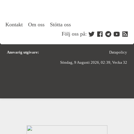
Kontakt
Om oss
Stötta oss
Följ oss på:
Ansvarig utgivare:
Datapolicy
Söndag, 9 Augusti 2026, 02:39, Vecka 32