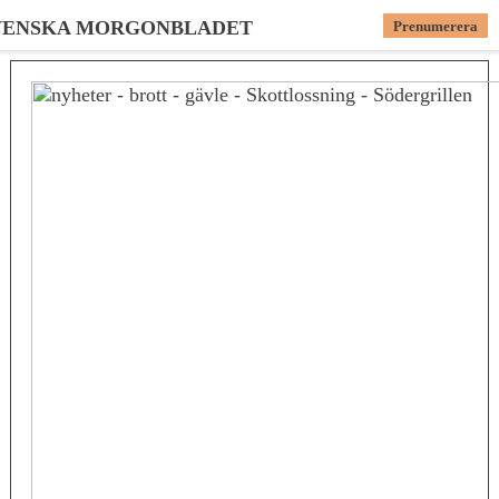
VENSKA MORGONBLADET
Prenumerera