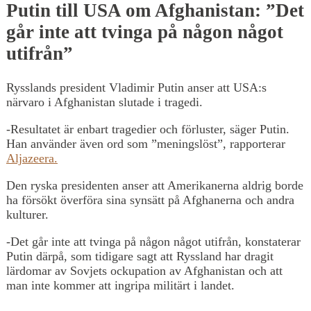
Putin till USA om Afghanistan: ”Det
går inte att tvinga på någon något
utifrån”
Rysslands president Vladimir Putin anser att USA:s
närvaro i Afghanistan slutade i tragedi.
-Resultatet är enbart tragedier och förluster, säger Putin.
Han använder även ord som ”meningslöst”, rapporterar
Aljazeera.
Den ryska presidenten anser att Amerikanerna aldrig borde
ha försökt överföra sina synsätt på Afghanerna och andra
kulturer.
-Det går inte att tvinga på någon något utifrån, konstaterar
Putin därpå, som tidigare sagt att Ryssland har dragit
lärdomar av Sovjets ockupation av Afghanistan och att
man inte kommer att ingripa militärt i landet.