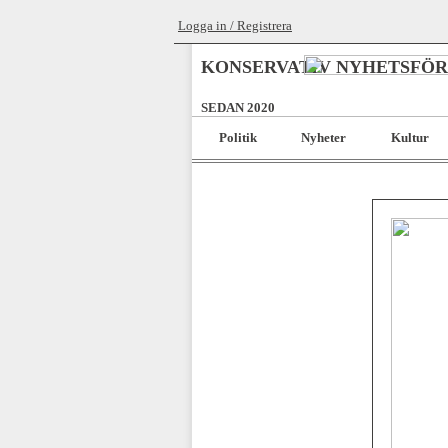
Logga in / Registrera
KONSERVATIV NYHETSFÖ
SEDAN 2020
Politik
Nyheter
Kultur