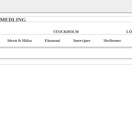
RMEDLING
STOCKHOLM
LÖ
Idrott & Hälsa
Ekonomi
Intervjuer
Skribenter