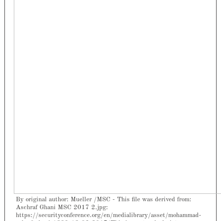
By original author: Mueller /MSC - This file was derived from:
Aschraf Ghani MSC 2017 2.jpg:
https://securityconference.org/en/medialibrary/asset/mohammad-