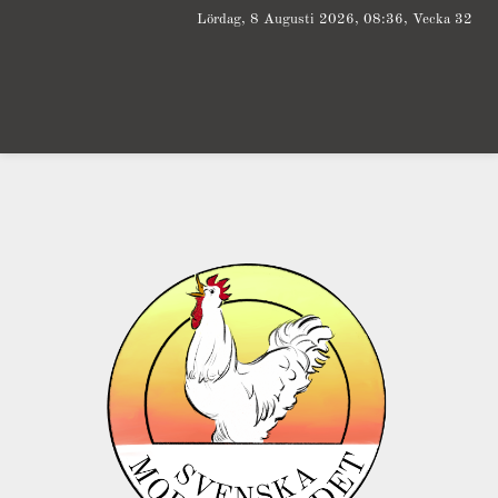
Lördag, 8 Augusti 2026, 08:36, Vecka 32