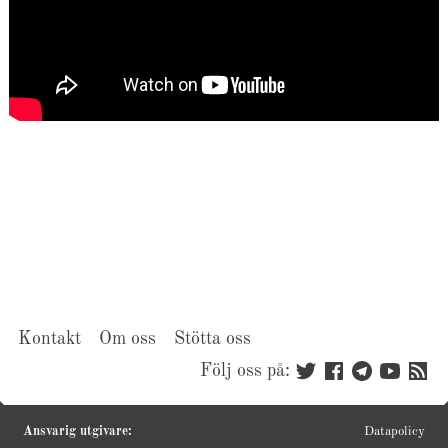
Kontakt
Om oss
Stötta oss
Följ oss på:
Ansvarig utgivare:
Datapolicy