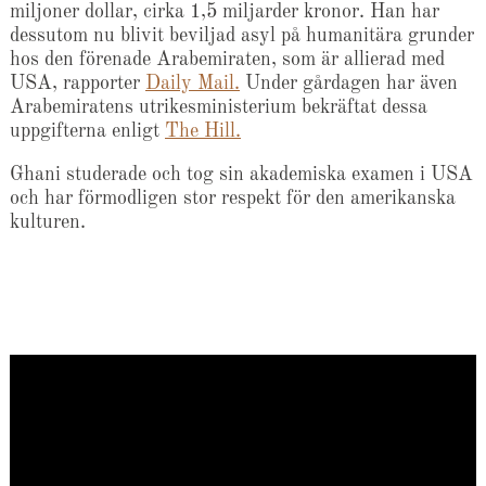
miljoner dollar, cirka 1,5 miljarder kronor. Han har
dessutom nu blivit beviljad asyl på humanitära grunder
hos den förenade Arabemiraten, som är allierad med
USA, rapporter
Daily Mail.
Under gårdagen har även
Arabemiratens utrikesministerium bekräftat dessa
uppgifterna enligt
The Hill.
Ghani studerade och tog sin akademiska examen i USA
och har förmodligen stor respekt för den amerikanska
kulturen.