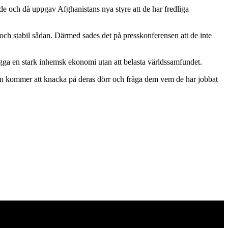
nde och då uppgav Afghanistans nya styre att de har fredliga
 och stabil sådan. Därmed sades det på presskonferensen att de inte
bygga en stark inhemsk ekonomi utan att belasta världssamfundet.
ngen kommer att knacka på deras dörr och fråga dem vem de har jobbat