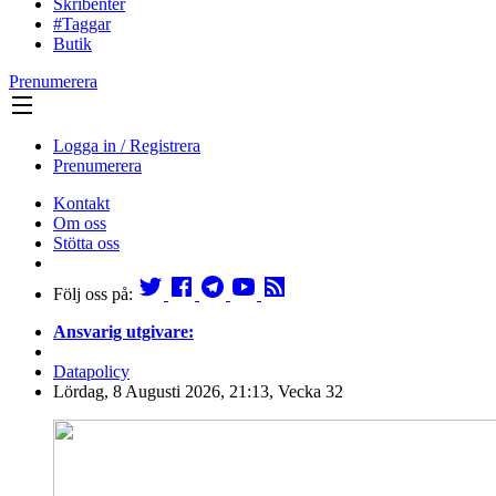
Skribenter
#Taggar
Butik
Prenumerera
Logga in / Registrera
Prenumerera
Kontakt
Om oss
Stötta oss
Följ oss på:
Ansvarig utgivare:
Datapolicy
Lördag, 8 Augusti 2026, 21:13, Vecka 32