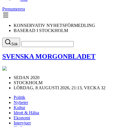
Prenumerera
KONSERVATIV NYHETSFÖRMEDLING
BASERAD I STOCKHOLM
Sök
SVENSKA MORGONBLADET
SEDAN 2020
STOCKHOLM
LÖRDAG, 8 AUGUSTI 2026, 21:13, VECKA 32
Politik
Nyheter
Kultur
Idrott & Hälsa
Ekonomi
Intervjuer