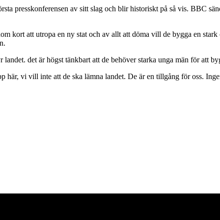
sta presskonferensen av sitt slag och blir historiskt på så vis. BBC sä
 kort att utropa en ny stat och av allt att döma vill de bygga en stark
n.
yr landet. det är högst tänkbart att de behöver starka unga män för att 
är, vi vill inte att de ska lämna landet. De är en tillgång för oss. I