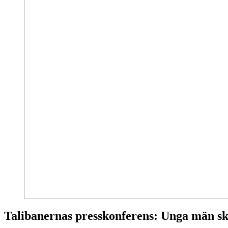
Talibanernas presskonferens: Unga män ska 