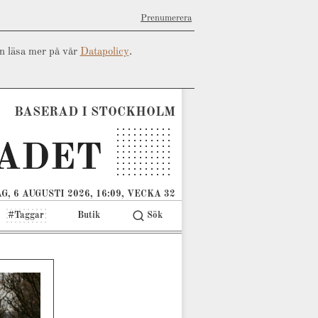
Prenumerera
an läsa mer på vår
Datapolicy
.
BASERAD I STOCKHOLM
G, 6 AUGUSTI 2026, 16:09, VECKA 32
#Taggar
Butik
Sök