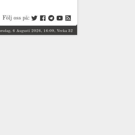
Följ oss på:
orsdag, 6 Augusti 2026, 16:09, Vecka 32