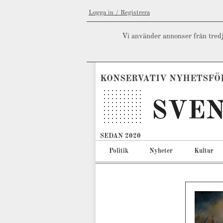
Logga in / Registrera
Vi använder annonser från tredj
KONSERVATIV NYHETSFÖ
SEDAN 2020
Politik
Nyheter
Kultur