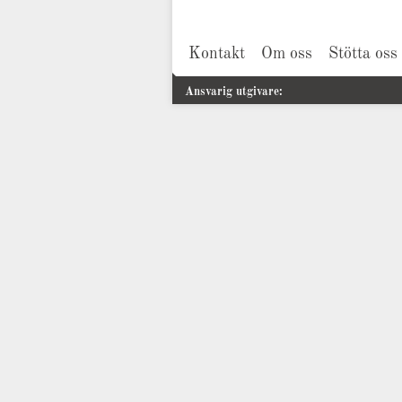
Kontakt
Om oss
Stötta oss
Ansvarig utgivare: