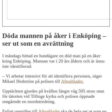
Döda mannen på åker i Enköping –
ser ut som en avrättning
I måndags hittad en hundägare en död man på en åker
kring Enköping. Mannan var i 20 års åldern och är ännu
inte identifierad.
– Vi arbetar intensivt för att identifiera personen, säger
Mikael Hedström på polisen till
Aftonbladet.
Upptäckten gjordes på kvällen längst väg 505 strax utan
för tätorten vid Tillinge kyrka och polisen öppnade
omgående en mordutredning.
Enligt uppgifter till
Aftonbladet
ska de hela set ut som en