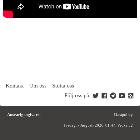
Kontakt
Om oss
Stötta oss
Följ oss på:
Ansvarig utgivare:
Datapolicy
Fredag, 7 Augusti 2026, 01:47, Vecka 32