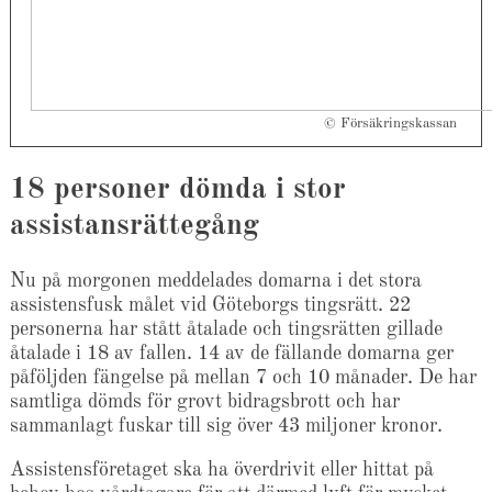
© Försäkringskassan
18 personer dömda i stor
assistansrättegång
Nu på morgonen meddelades domarna i det stora
assistensfusk målet vid Göteborgs tingsrätt. 22
personerna har stått åtalade och tingsrätten gillade
åtalade i 18 av fallen. 14 av de fällande domarna ger
påföljden fängelse på mellan 7 och 10 månader. De har
samtliga dömds för grovt bidragsbrott och har
sammanlagt fuskar till sig över 43 miljoner kronor.
Assistensföretaget ska ha överdrivit eller hittat på