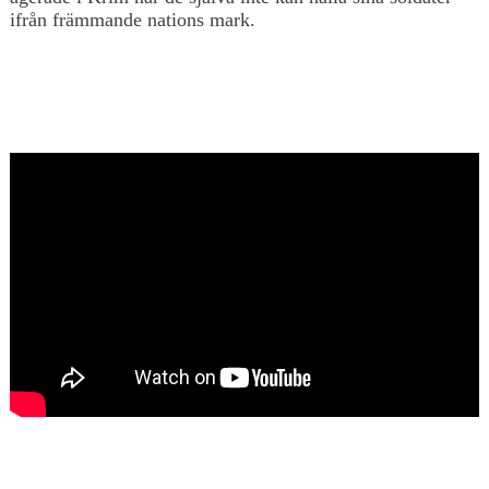
ifrån främmande nations mark.