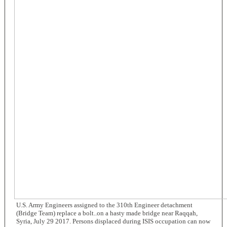
U.S. Army Engineers assigned to the 310th Engineer detachment
(Bridge Team) replace a bolt..on a hasty made bridge near Raqqah,
Syria, July 29 2017. Persons displaced during ISIS occupation can now