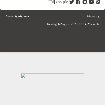
Följ oss på:
Ansvarig utgivare:
Datapolicy
Torsdag, 6 Augusti 2026, 13:14, Vecka 32