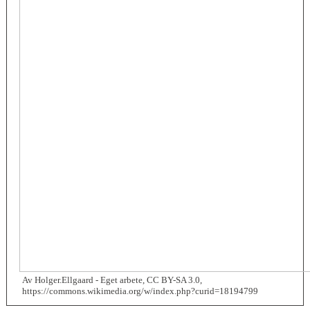
Av Holger.Ellgaard - Eget arbete, CC BY-SA 3.0,
https://commons.wikimedia.org/w/index.php?curid=18194799