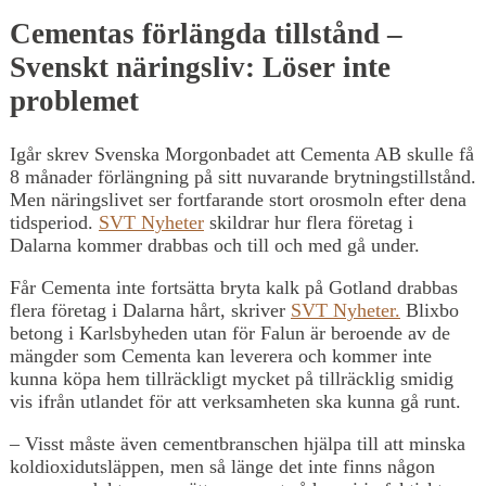
Cementas förlängda tillstånd –
Svenskt näringsliv: Löser inte
problemet
Igår skrev Svenska Morgonbadet att Cementa AB skulle få
8 månader förlängning på sitt nuvarande brytningstillstånd.
Men näringslivet ser fortfarande stort orosmoln efter dena
tidsperiod.
SVT Nyheter
skildrar hur flera företag i
Dalarna kommer drabbas och till och med gå under.
Får Cementa inte fortsätta bryta kalk på Gotland drabbas
flera företag i Dalarna hårt, skriver
SVT Nyheter.
Blixbo
betong i Karlsbyheden utan för Falun är beroende av de
mängder som Cementa kan leverera och kommer inte
kunna köpa hem tillräckligt mycket på tillräcklig smidig
vis ifrån utlandet för att verksamheten ska kunna gå runt.
– Visst måste även cementbranschen hjälpa till att minska
koldioxidutsläppen, men så länge det inte finns någon