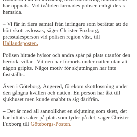
har öppnats. Vid tvåtiden larmades polisen enligt deras
hemsida.
– Vi får in flera samtal från inringare som berättar att de
hört skott avlossas, säger Christer Fuxborg,
presstalesperson vid polisen region väst, till
Hallandsposten.
Polisen hittade hylsor och andra spår på plats utanför den
berörda villan. Vittnen har förhörts under natten utan att
någon gripits. Något motiv för skjutningen har inte
fastställts.
Även i Göteborg, Angered, förekom skottlossning under
den gångna kvällen och natten. En person har åkt till
sjukhuset men kunde snabbt ta sig därifrån.
– Det är med all sannolikhet en skjutning som skett, det
har hittats saker på plats som tyder på det, säger Christer
Fuxborg till
Göteborgs-Posten.