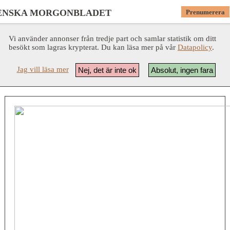
ENSKA MORGONBLADET
Prenumerera
Vi använder annonser från tredje part och samlar statistik om ditt
besökt som lagras krypterat. Du kan läsa mer på vår
Datapolicy
.
Jag vill läsa mer
Nej, det är inte ok
Absolut, ingen fara