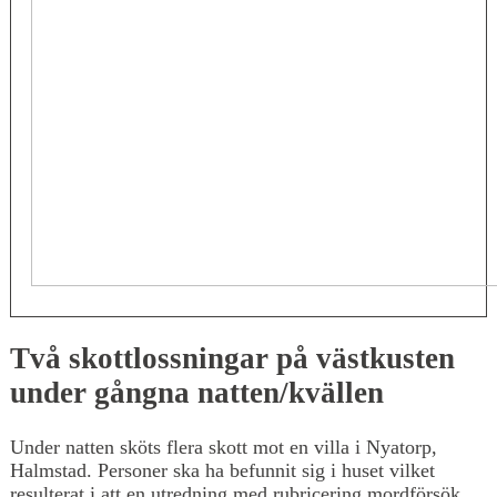
Två skottlossningar på västkusten
under gångna natten/kvällen
Under natten sköts flera skott mot en villa i Nyatorp,
Halmstad. Personer ska ha befunnit sig i huset vilket
resulterat i att en utredning med rubricering mordförsök