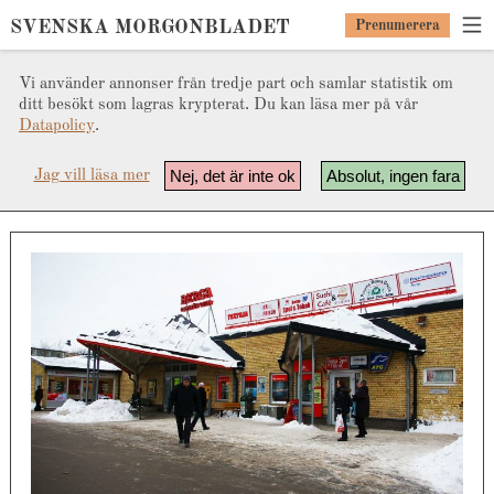
SVENSKA MORGONBLADET
Prenumerera
Vi använder annonser från tredje part och samlar statistik om
ditt besökt som lagras krypterat. Du kan läsa mer på vår
Datapolicy
.
Nej, det är inte ok
Absolut, ingen fara
Jag vill läsa mer