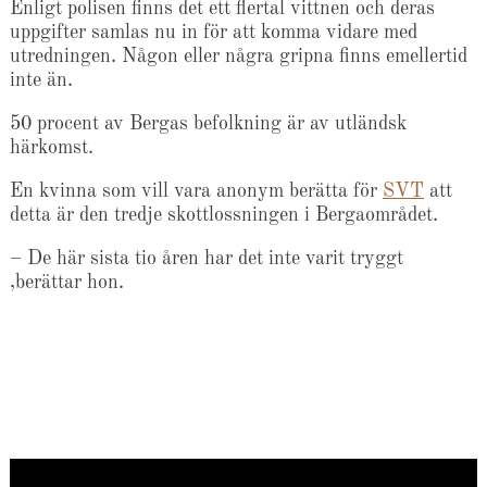
Enligt polisen finns det ett flertal vittnen och deras
uppgifter samlas nu in för att komma vidare med
utredningen. Någon eller några gripna finns emellertid
inte än.
50 procent av Bergas befolkning är av utländsk
härkomst.
En kvinna som vill vara anonym berätta för
SVT
att
detta är den tredje skottlossningen i Bergaområdet.
– De här sista tio åren har det inte varit tryggt
,berättar hon.