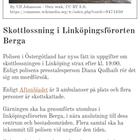
By Ulf Johansson - Own work, CC BY 3.0,
https://commons.wikimedia.org/w/index.php?curid=9471650
Skottlossning i Linköpingsförorten
Berga
Polisen i Östergötland har nyss fått in uppgifter om
skottlossningen i Linköping strax efter kl. 19:00.
Enligt polisens presstalesperson Diana Qudhaib rör det
sig om mordförsök.
Enligt
Aftonbladet
är 3 ambulanser på plats och flera
personer är skottskattade.
Gärningen ska ha genomförts utomhus i
linköpingsförorten Berga, i nära anslutning till dess
centrum och bostadsområden. Flera samtal ska ha
inkommit till polisen vid ungefär den tiden.