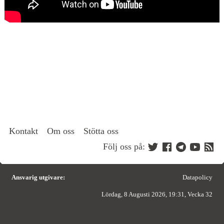
Kontakt
Om oss
Stötta oss
Följ oss på:
Ansvarig utgivare:
Datapolicy
Lördag, 8 Augusti 2026, 19:31, Vecka 32