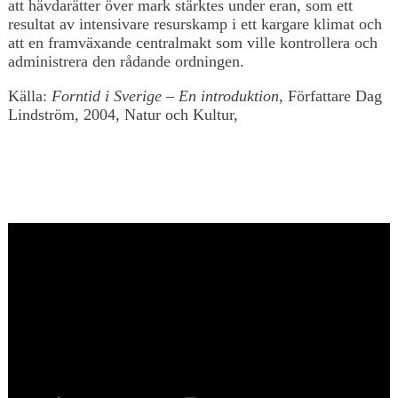
att hävdarätter över mark stärktes under eran, som ett
resultat av intensivare resurskamp i ett kargare klimat och
att en framväxande centralmakt som ville kontrollera och
administrera den rådande ordningen.
Källa:
Forntid i Sverige – En introduktion
, Författare Dag
Lindström, 2004, Natur och Kultur,