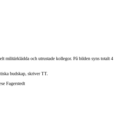
 militärklädda och utrustade kollegor. På bilden syns totalt 4
litiska budskap, skriver TT.
ese Fagerstedt