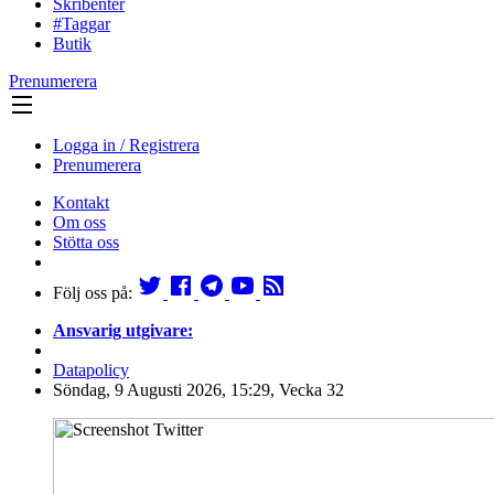
Skribenter
#Taggar
Butik
Prenumerera
Logga in / Registrera
Prenumerera
Kontakt
Om oss
Stötta oss
Följ oss på:
Ansvarig utgivare:
Datapolicy
Söndag, 9 Augusti 2026, 15:29, Vecka 32