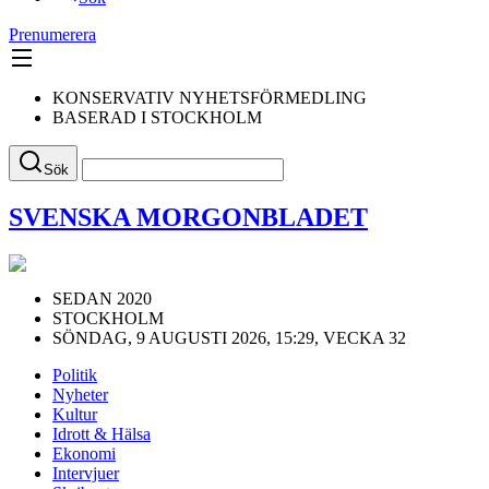
Prenumerera
KONSERVATIV NYHETSFÖRMEDLING
BASERAD I STOCKHOLM
Sök
SVENSKA MORGONBLADET
SEDAN 2020
STOCKHOLM
SÖNDAG, 9 AUGUSTI 2026, 15:29, VECKA 32
Politik
Nyheter
Kultur
Idrott & Hälsa
Ekonomi
Intervjuer