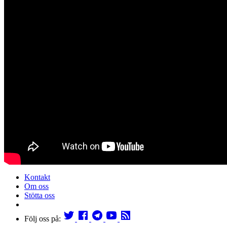
Kontakt
Om oss
Stötta oss
Följ oss på: