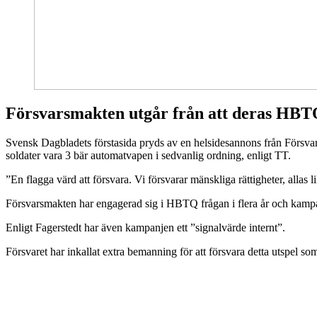
Försvarsmakten utgår från att deras HBT
Svensk Dagbladets förstasida pryds av en helsidesannons från Försvars
soldater vara 3 bär automatvapen i sedvanlig ordning, enligt TT.
”En flagga värd att försvara. Vi försvarar mänskliga rättigheter, allas 
Försvarsmakten har engagerad sig i HBTQ frågan i flera år och kampan
Enligt Fagerstedt har även kampanjen ett ”signalvärde internt”.
Försvaret har inkallat extra bemanning för att försvara detta utspel s