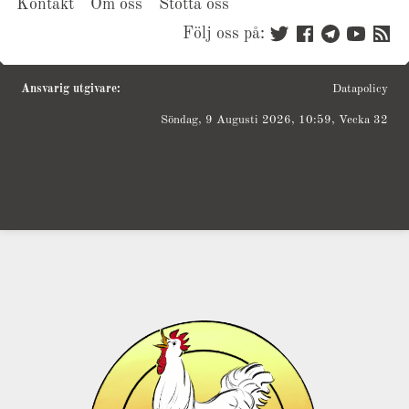
Kontakt
Om oss
Stötta oss
Följ oss på:
Ansvarig utgivare:
Datapolicy
Söndag, 9 Augusti 2026, 10:59, Vecka 32