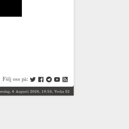
Följ oss på:
orsdag, 6 Augusti 2026, 19:53, Vecka 32