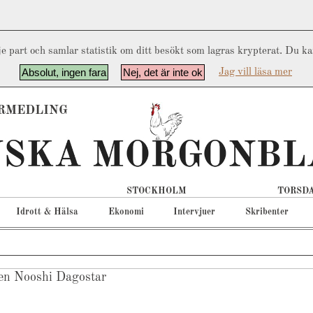
e part och samlar statistik om ditt besökt som lagras krypterat. Du k
Absolut, ingen fara
Nej, det är inte ok
Jag vill läsa mer
RMEDLING
STOCKHOLM
TORSDA
Idrott & Hälsa
Ekonomi
Intervjuer
Skribenter