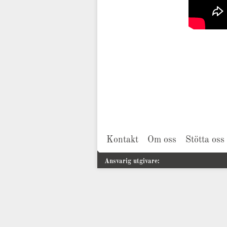
Kontakt
Om oss
Stötta oss
Ansvarig utgivare: