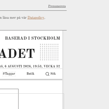
Prenumerera
an läsa mer på vår
Datapolicy
.
BASERAD I STOCKHOLM
G, 6 AUGUSTI 2026, 19:53, VECKA 32
#Taggar
Butik
Sök