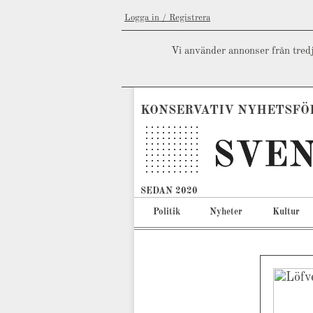
Logga in / Registrera
Vi använder annonser från tredj
KONSERVATIV NYHETSFÖ
SEDAN 2020
Politik
Nyheter
Kultur