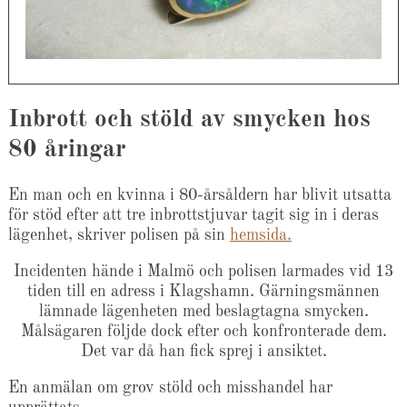
Inbrott och stöld av smycken hos
80 åringar
En man och en kvinna i 80-årsåldern har blivit utsatta
för stöd efter att tre inbrottstjuvar tagit sig in i deras
lägenhet, skriver polisen på sin
hemsida.
Incidenten hände i Malmö och polisen larmades vid 13
tiden till en adress i Klagshamn. Gärningsmännen
lämnade lägenheten med beslagtagna smycken.
Målsägaren följde dock efter och konfronterade dem.
Det var då han fick sprej i ansiktet.
En anmälan om grov stöld och misshandel har