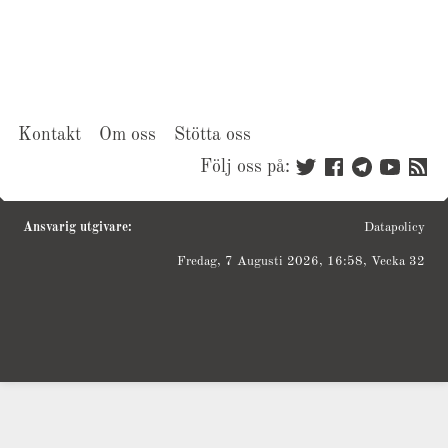
Kontakt
Om oss
Stötta oss
Följ oss på:
Ansvarig utgivare:
Datapolicy
Fredag, 7 Augusti 2026, 16:58, Vecka 32