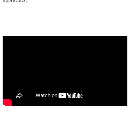
upprättats.