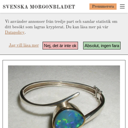
SVENSKA MORGONBLADET
Prenumerera
Vi använder annonser från tredje part och samlar statistik om
ditt besökt som lagras krypterat. Du kan läsa mer på vår
Datapolicy
.
Nej, det är inte ok
Absolut, ingen fara
Jag vill läsa mer