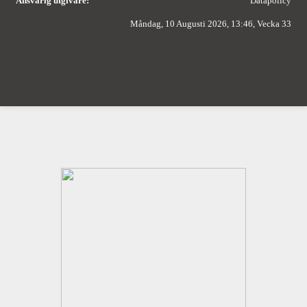
Ansvarig utgivare:
Datapolicy
Måndag, 10 Augusti 2026, 13:46, Vecka 33