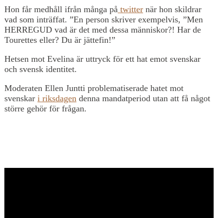
Hon får medhåll ifrån många på
twitter
när hon skildrar
vad som inträffat. ”En person skriver exempelvis, ”Men
HERREGUD vad är det med dessa människor?! Har de
Tourettes eller? Du är jättefin!”
Hetsen mot Evelina är uttryck för ett hat emot svenskar
och svensk identitet.
Moderaten Ellen Juntti problematiserade hatet mot
svenskar
i riksdagen
denna mandatperiod utan att få något
större gehör för frågan.