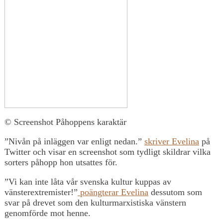
© Screenshot Påhoppens karaktär
”Nivån på inläggen var enligt nedan.”
skriver Evelina
på
Twitter och visar en screenshot som tydligt skildrar vilka
sorters påhopp hon utsattes för.
”Vi kan inte låta vår svenska kultur kuppas av
vänsterextremister!”
poängterar Evelina
dessutom som
svar på drevet som den kulturmarxistiska vänstern
genomförde mot henne.