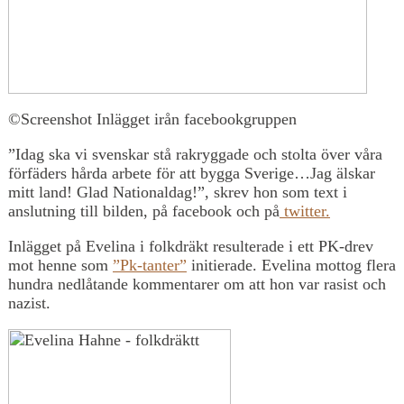
©Screenshot Inlägget irån facebookgruppen
”Idag ska vi svenskar stå rakryggade och stolta över våra
förfäders hårda arbete för att bygga Sverige…Jag älskar
mitt land! Glad Nationaldag!”, skrev hon som text i
anslutning till bilden, på facebook och på
twitter.
Inlägget på Evelina i folkdräkt resulterade i ett PK-drev
mot henne som
”Pk-tanter”
initierade. Evelina mottog flera
hundra nedlåtande kommentarer om att hon var rasist och
nazist.