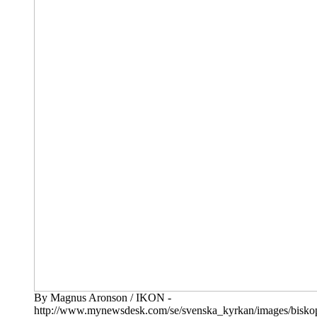
By Magnus Aronson / IKON -
http://www.mynewsdesk.com/se/svenska_kyrkan/images/bisko