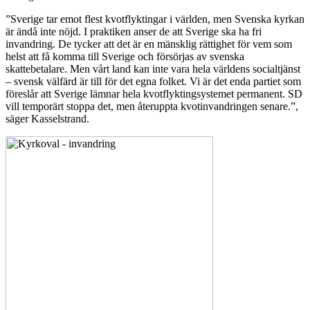
”Sverige tar emot flest kvotflyktingar i världen, men Svenska kyrkan
är ändå inte nöjd. I praktiken anser de att Sverige ska ha fri
invandring. De tycker att det är en mänsklig rättighet för vem som
helst att få komma till Sverige och försörjas av svenska
skattebetalare. Men vårt land kan inte vara hela världens socialtjänst
– svensk välfärd är till för det egna folket. Vi är det enda partiet som
föreslår att Sverige lämnar hela kvotflyktingsystemet permanent. SD
vill temporärt stoppa det, men återuppta kvotinvandringen senare.”,
säger Kasselstrand.