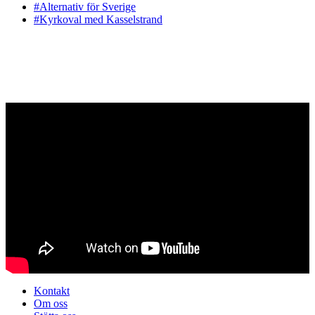
#Alternativ för Sverige
#Kyrkoval med Kasselstrand
Kontakt
Om oss