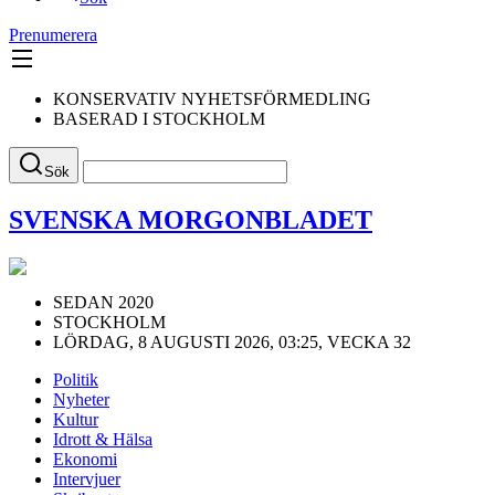
Prenumerera
KONSERVATIV NYHETSFÖRMEDLING
BASERAD I STOCKHOLM
Sök
SVENSKA MORGONBLADET
SEDAN 2020
STOCKHOLM
LÖRDAG, 8 AUGUSTI 2026, 03:25, VECKA 32
Politik
Nyheter
Kultur
Idrott & Hälsa
Ekonomi
Intervjuer