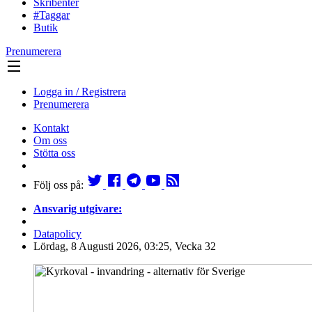
Skribenter
#Taggar
Butik
Prenumerera
Logga in / Registrera
Prenumerera
Kontakt
Om oss
Stötta oss
Följ oss på:
Ansvarig utgivare:
Datapolicy
Lördag, 8 Augusti 2026, 03:25, Vecka 32