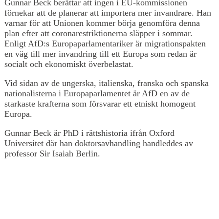
Gunnar Beck berättar att ingen i EU-kommissionen
förnekar att de planerar att importera mer invandrare. Han
varnar för att Unionen kommer börja genomföra denna
plan efter att coronarestriktionerna släpper i sommar.
Enligt AfD:s Europaparlamentariker är migrationspakten
en väg till mer invandring till ett Europa som redan är
socialt och ekonomiskt överbelastat.
Vid sidan av de ungerska, italienska, franska och spanska
nationalisterna i Europaparlamentet är AfD en av de
starkaste krafterna som försvarar ett etniskt homogent
Europa.
Gunnar Beck är PhD i rättshistoria ifrån Oxford
Universitet där han doktorsavhandling handleddes av
professor Sir Isaiah Berlin.