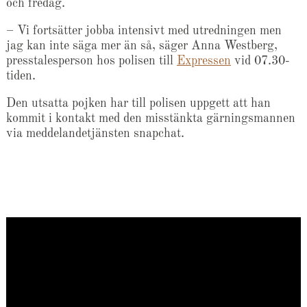
och fredag.
– Vi fortsätter jobba intensivt med utredningen men
jag kan inte säga mer än så, säger Anna Westberg,
presstalesperson hos polisen till
Expressen
vid 07.30-
tiden.
Den utsatta pojken har till polisen uppgett att han
kommit i kontakt med den misstänkta gärningsmannen
via meddelandetjänsten snapchat.