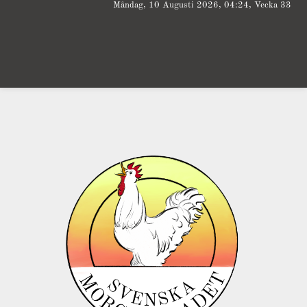
Måndag, 10 Augusti 2026, 04:24, Vecka 33