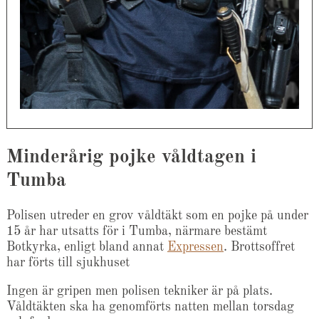
Minderårig pojke våldtagen i
Tumba
Polisen utreder en grov våldtäkt som en pojke på under
15 år har utsatts för i Tumba, närmare bestämt
Botkyrka, enligt bland annat
Expressen
. Brottsoffret
har förts till sjukhuset
Ingen är gripen men polisen tekniker är på plats.
Våldtäkten ska ha genomförts natten mellan torsdag