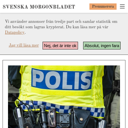
SVENSKA MORGONBLADET
Prenumerera
Vi använder annonser från tredje part och samlar statistik om
ditt besökt som lagras krypterat. Du kan läsa mer på vår
Datapolicy
.
Nej, det är inte ok
Absolut, ingen fara
Jag vill läsa mer