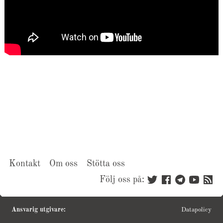
Kontakt
Om oss
Stötta oss
Följ oss på:
Ansvarig utgivare:
Datapolicy