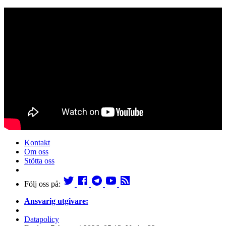
Kontakt
Om oss
Stötta oss
Följ oss på:
Ansvarig utgivare:
Datapolicy