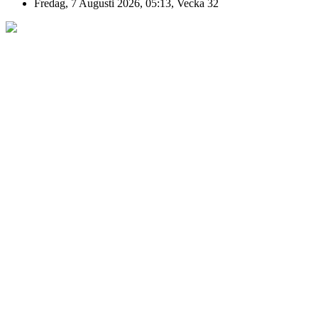
Fredag, 7 Augusti 2026, 05:13, Vecka 32