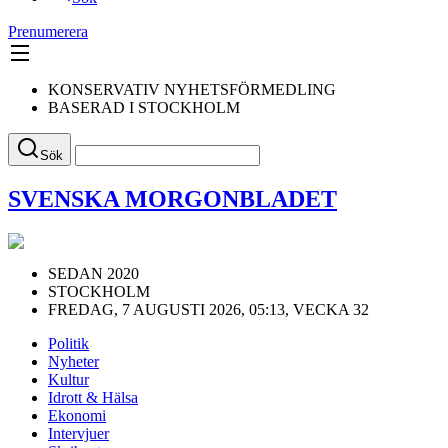
Prenumerera
KONSERVATIV NYHETSFÖRMEDLING
BASERAD I STOCKHOLM
Sök
SVENSKA MORGONBLADET
SEDAN 2020
STOCKHOLM
FREDAG, 7 AUGUSTI 2026, 05:13, VECKA 32
Politik
Nyheter
Kultur
Idrott & Hälsa
Ekonomi
Intervjuer