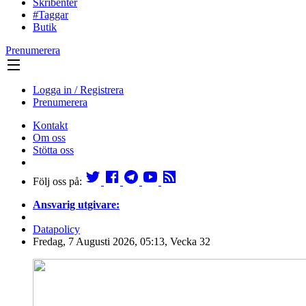
Skribenter
#Taggar
Butik
Prenumerera
Logga in / Registrera
Prenumerera
Kontakt
Om oss
Stötta oss
Följ oss på:
Ansvarig utgivare:
Datapolicy
Fredag, 7 Augusti 2026, 05:13, Vecka 32