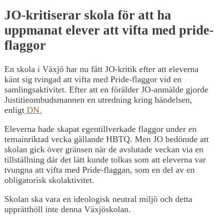
JO-kritiserar skola för att ha
uppmanat elever att vifta med pride-
flaggor
En skola i Växjö har nu fått JO-kritik efter att eleverna
känt sig tvingad att vifta med Pride-flaggor vid en
samlingsaktivitet. Efter att en förälder JO-anmälde gjorde
Justitieombudsmannen en utredning kring händelsen,
enligt
DN.
Eleverna hade skapat egentillverkade flaggor under en
temainriktad vecka gällande HBTQ. Men JO bedömde att
skolan gick över gränsen när de avslutade veckan via en
tillställning där det lätt kunde tolkas som att eleverna var
tvungna att vifta med Pride-flaggan, som en del av en
obligatorisk skolaktivitet.
Skolan ska vara en ideologisk neutral miljö och detta
upprätthöll inte denna Växjöskolan.