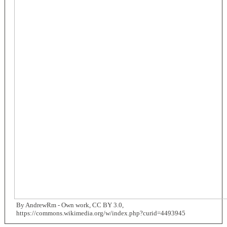
By AndrewRm - Own work, CC BY 3.0,
https://commons.wikimedia.org/w/index.php?curid=4493945